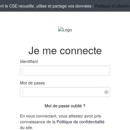
le CSE recueille, utilise et partage vos données :
Politique d'utilisa
Je me connecte
Identifiant
Mot de passe
Mot de passe oublié ?
En vous connectant, vous attestez avoir pris
connaissance de la
Politique de confidentialité
du site.