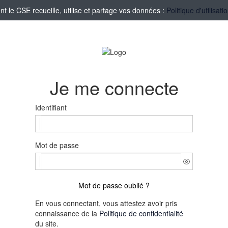
le CSE recueille, utilise et partage vos données :
Politique d'utilisa
Je me connecte
Identifiant
Mot de passe
Mot de passe oublié ?
En vous connectant, vous attestez avoir pris
connaissance de la
Politique de confidentialité
du site.