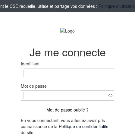
le CSE recueille, utilise et partage vos données :
Politique d'utilisa
Je me connecte
Identifiant
Mot de passe
Mot de passe oublié ?
En vous connectant, vous attestez avoir pris
connaissance de la
Politique de confidentialité
du site.