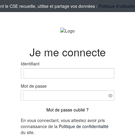
le CSE recueille, utilise et partage vos données :
Politique d'utilisa
Je me connecte
Identifiant
Mot de passe
Mot de passe oublié ?
En vous connectant, vous attestez avoir pris
connaissance de la
Politique de confidentialité
du site.